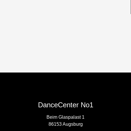
DanceCenter No1
Beim Glaspalast 1
86153 Augsburg