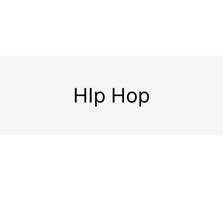
HIp Hop