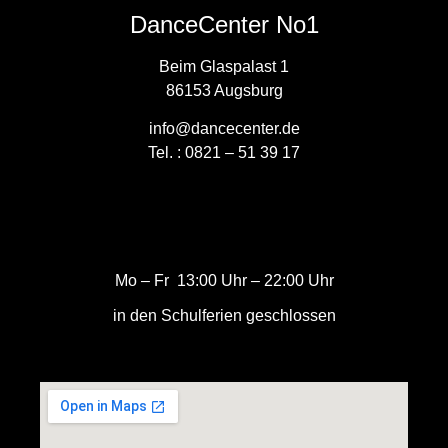
DanceCenter No1
Beim Glaspalast 1
86153 Augsburg
info@dancecenter.de
Tel. :
0821 – 51 39 17
Мo – Fr 13:00 Uhr – 22:00 Uhr
in den Schulferien geschlossen