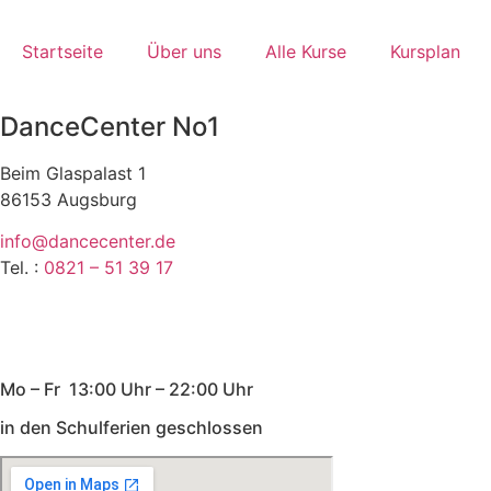
Skip
to
Startseite
Über uns
Alle Kurse
Kursplan
content
DanceCenter No1
Beim Glaspalast 1
86153 Augsburg
info@dancecenter.de
Tel. :
0821 – 51 39 17
Мo – Fr 13:00 Uhr – 22:00 Uhr
in den Schulferien geschlossen