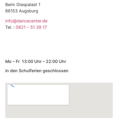
Beim Glaspalast 1
86153 Augsburg
info@dancecenter.de
Tel. :
0821 – 51 39 17
Мo – Fr 13:00 Uhr – 22:00 Uhr
in den Schulferien geschlossen